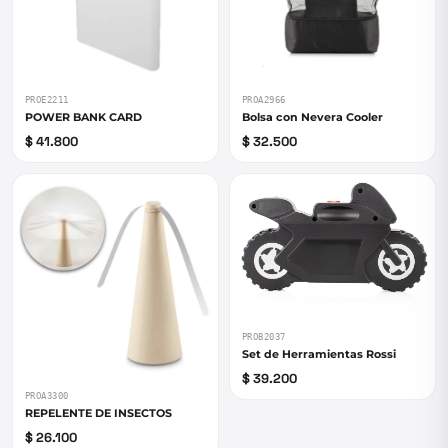
PROE2211
PROA2966
POWER BANK CARD
Bolsa con Nevera Cooler
$ 41.800
$ 32.500
PROB2037
Set de Herramientas Rossi
$ 39.200
PROA3300
REPELENTE DE INSECTOS
$ 26.100