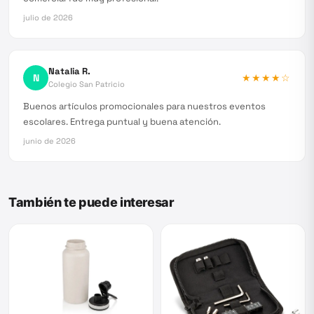
julio de 2026
Natalia R.
N
★★★★
☆
Colegio San Patricio
Buenos artículos promocionales para nuestros eventos
escolares. Entrega puntual y buena atención.
junio de 2026
También te puede interesar