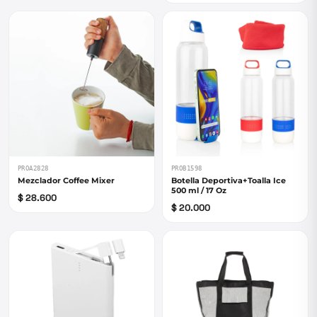
PROA2828
PROB1598
Mezclador Coffee Mixer
Botella Deportiva+Toalla Ice
500 ml / 17 Oz
$ 28.600
$ 20.000