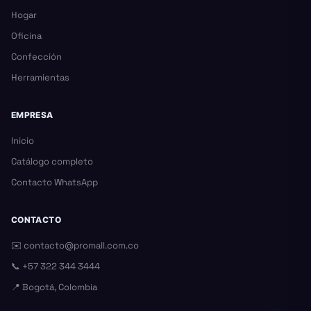
Hogar
Oficina
Confección
Herramientas
EMPRESA
Inicio
Catálogo completo
Contacto WhatsApp
CONTACTO
✉️
contacto@promall.com.co
📞
+57 322 344 3444
📍 Bogotá, Colombia