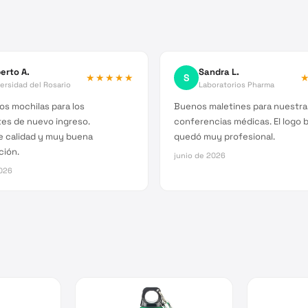
erto A.
Sandra L.
★★★★★
S
ersidad del Rosario
Laboratorios Pharma
s mochilas para los
Buenos maletines para nuestra
es de nuevo ingreso.
conferencias médicas. El logo 
e calidad y muy buena
quedó muy profesional.
ción.
junio de 2026
026