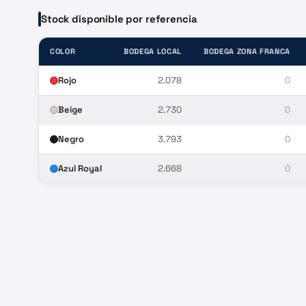
Stock disponible por referencia
COLOR
BODEGA LOCAL
BODEGA ZONA FRANCA
Rojo
2.078
0
Beige
2.730
0
Negro
3.793
0
Azul Royal
2.668
0