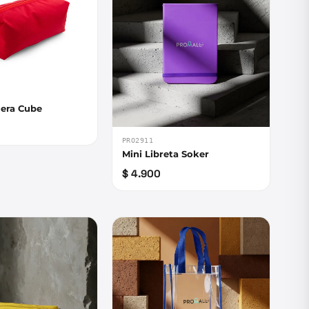
era Cube
PRO2911
Mini Libreta Soker
$ 4.900