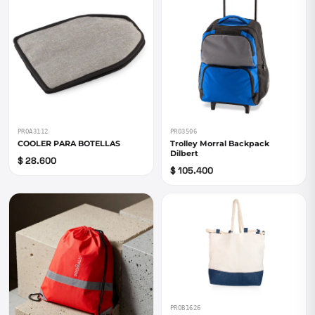
PROA3112
PRO3506
COOLER PARA BOTELLAS
Trolley Morral Backpack
Dilbert
$ 28.600
$ 105.400
PROB1626