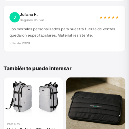
Juliana H.
J
★★★★★
Seguros Bolívar
Los morrales personalizados para nuestra fuerza de ventas
quedaron espectaculares. Material resistente.
julio de 2026
También te puede interesar
PROB1489