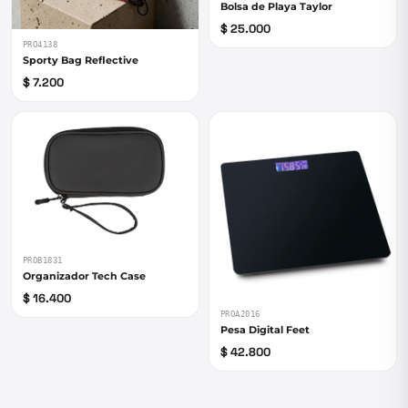
Bolsa de Playa Taylor
$ 25.000
PRO4138
Sporty Bag Reflective
$ 7.200
PROB1831
Organizador Tech Case
$ 16.400
PROA2016
Pesa Digital Feet
$ 42.800