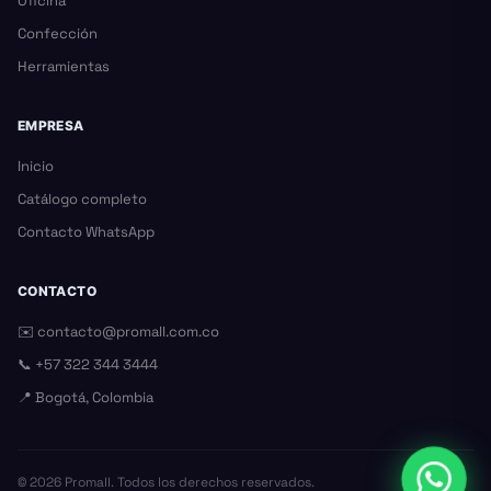
Oficina
Confección
Herramientas
EMPRESA
Inicio
Catálogo completo
Contacto WhatsApp
CONTACTO
✉️
contacto@promall.com.co
📞
+57 322 344 3444
📍 Bogotá, Colombia
©
2026
Promall. Todos los derechos reservados.