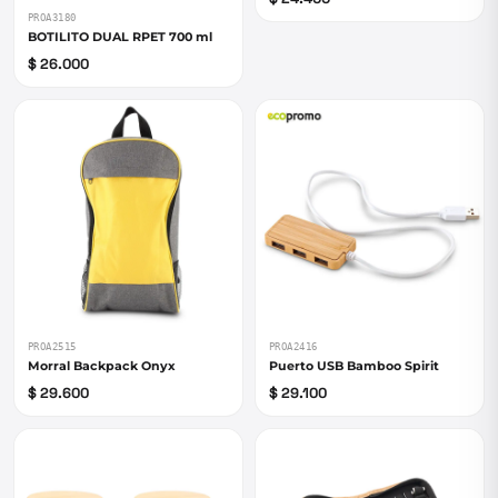
PROA3180
BOTILITO DUAL RPET 700 ml
$ 26.000
PROA2515
PROA2416
Morral Backpack Onyx
Puerto USB Bamboo Spirit
$ 29.600
$ 29.100