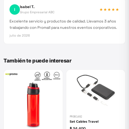
Isabel T.
I
★★★★★
Grupo Empresarial ABC
Excelente servicio y productos de calidad. Llevamos 3 años
trabajando con Promall para nuestros eventos corporativos.
julio de 2026
También te puede interesar
PROB1482
Set Cables Travel
$ 24.400