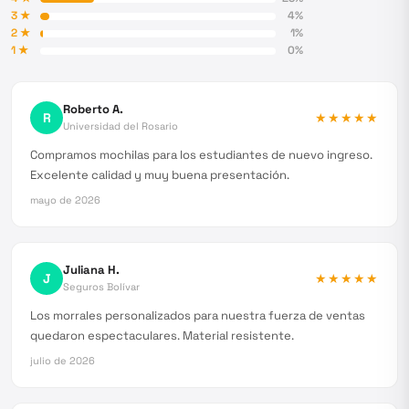
3
★
4
%
2
★
1
%
1
★
0
%
Roberto A.
R
★★★★★
Universidad del Rosario
Compramos mochilas para los estudiantes de nuevo ingreso.
Excelente calidad y muy buena presentación.
mayo de 2026
Juliana H.
J
★★★★★
Seguros Bolívar
Los morrales personalizados para nuestra fuerza de ventas
quedaron espectaculares. Material resistente.
julio de 2026