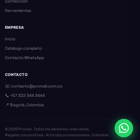
Confección
Herramientas
EMPRESA
Inicio
Catálogo completo
Contacto WhatsApp
CONTACTO
✉️
contacto@promall.com.co
📞
+57 322 344 3444
📍 Bogotá, Colombia
©
2026
Promall. Todos los derechos reservados.
Regalos corporativos · Artículos promocionales · Colombia