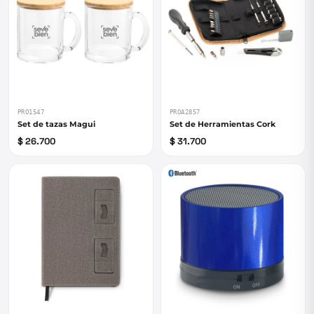
PRO1547
PROA2857
Set de tazas Magui
Set de Herramientas Cork
$ 26.700
$ 31.700