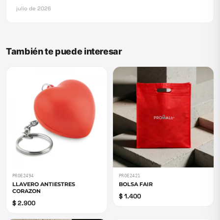
julio de 2026
También te puede interesar
PROE2494
PROE2421
LLAVERO ANTIESTRES
BOLSA FAIR
CORAZON
$ 1.400
$ 2.900