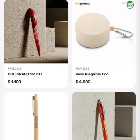
PROE2333
PROA2868
BOLIGRAFO SMITH
Vaso Plegable Eco
$ 1.100
$ 4.900