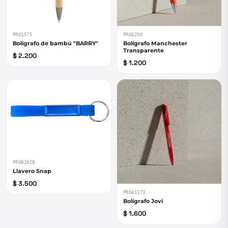
PRO1575
PRO6290
Bolígrafo de bambú "BARRY"
Bolígrafo Manchester
Transparente
$ 2.200
$ 1.200
PROB2028
Llavero Snap
$ 3.500
PROA1373
Bolígrafo Jovi
$ 1.600