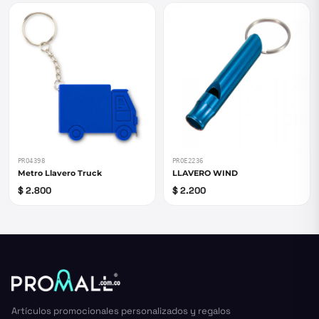
PRO4398
PROE2236
Metro Llavero Truck
LLAVERO WIND
$ 2.800
$ 2.200
Artículos promocionales personalizados y regalos