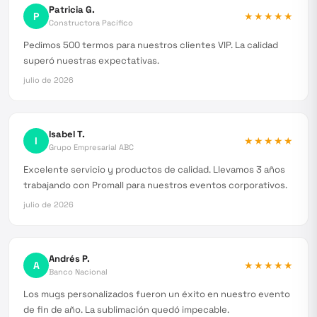
Patricia G.
P
★★★★★
Constructora Pacífico
Pedimos 500 termos para nuestros clientes VIP. La calidad
superó nuestras expectativas.
julio de 2026
Isabel T.
I
★★★★★
Grupo Empresarial ABC
Excelente servicio y productos de calidad. Llevamos 3 años
trabajando con Promall para nuestros eventos corporativos.
julio de 2026
Andrés P.
A
★★★★★
Banco Nacional
Los mugs personalizados fueron un éxito en nuestro evento
de fin de año. La sublimación quedó impecable.