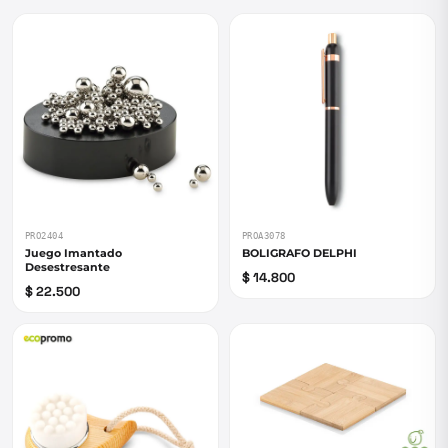
PRO2404
PROA3078
Juego Imantado
BOLIGRAFO DELPHI
Desestresante
$ 14.800
$ 22.500