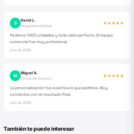
David L.
D
★★★★★
Aseguradora Global
Pedimos 1.000 unidades y todo salió perfecto. El equipo
comercial fue muy profesional.
julio de 2026
Miguel A.
M
★★★★★
Clínica del Country
La personalización fue exacta a lo que pedimos. Muy
contentos con el resultado final.
julio de 2026
También te puede interesar