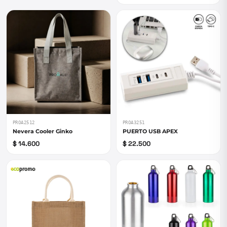
PROA2512
PROA3251
Nevera Cooler Ginko
PUERTO USB APEX
$ 14.600
$ 22.500