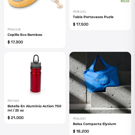
PROB1361
Tabla Portavasos Puzle
$ 17.500
PROA2438
Cepillo Eco Bamboo
$ 17.300
PRO7609
Botella En Aluminio Action 750
ml / 25 oz
$ 21.000
PROA2967
Bolsa Compacta Elysium
$ 18.200