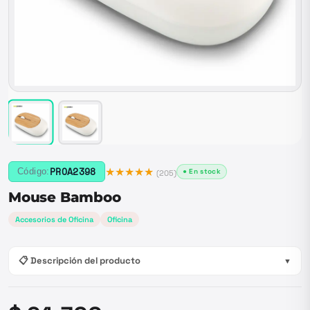
★★★★★
PROA2398
Código:
● En stock
(
205
)
Mouse Bamboo
Accesorios de Oficina
Oficina
📋 Descripción del producto
▼