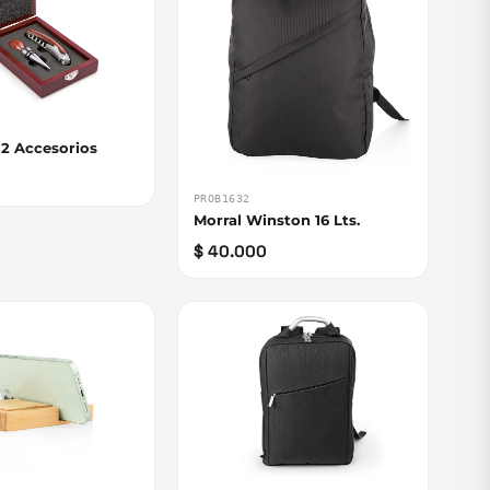
 2 Accesorios
PROB1632
Morral Winston 16 Lts.
$ 40.000