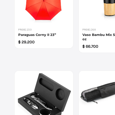
PROB1153
PROB1260
Paraguas Corny II 23”
Vaso Bambu Mix 55
oz
$ 29.200
$ 66.700