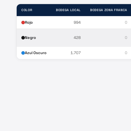
COLOR
BODEGA LOCAL
BODEGA ZONA FRANCA
Rojo
994
0
Negro
428
0
Azul Oscuro
1.707
0