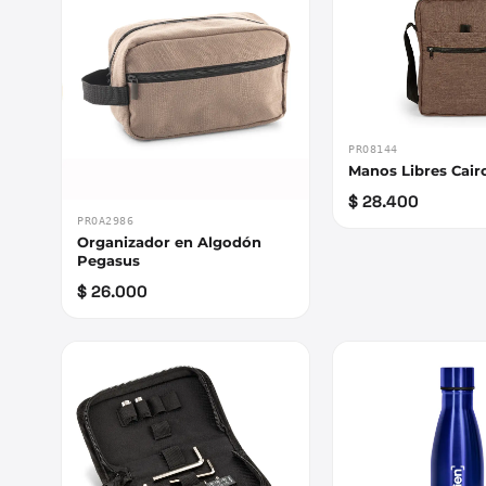
PRO8144
Manos Libres Cair
$ 28.400
PROA2986
Organizador en Algodón
Pegasus
$ 26.000