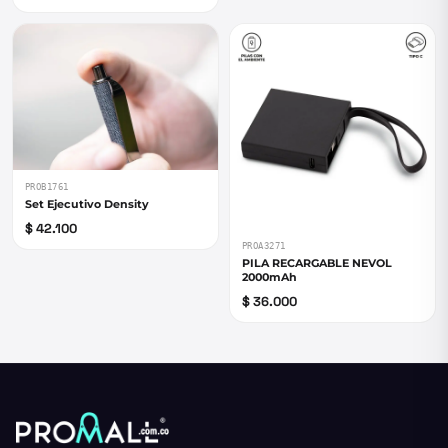
PROB1761
Set Ejecutivo Density
$ 42.100
PROA3271
PILA RECARGABLE NEVOL
2000mAh
$ 36.000