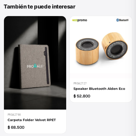
También te puede interesar
PROA2727
Speaker Bluetooth Alden Eco
$ 52.800
PROA2790
Carpeta Folder Velvet RPET
$ 68.500