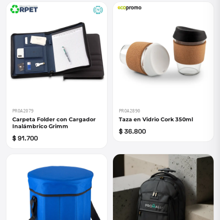
PROA2079
PROA2890
Carpeta Folder con Cargador
Taza en Vidrio Cork 350ml
Inalámbrico Grimm
$ 36.800
$ 91.700