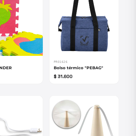
PRO1626
INDER
Bolso térmico "PEBAG"
$ 31.600