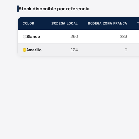
Stock disponible por referencia
COLOR
BODEGA LOCAL
BODEGA ZONA FRANCA
Blanco
260
283
Amarillo
134
0