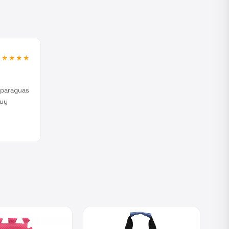
★★★★★
s paraguas
muy