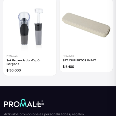
PROB1525
PROE2560
Set Escanciador-Tapón
SET CUBIERTOS WEAT
Borgoña
$ 5.100
$ 30.000
Artículos promocionales personalizados y regalos