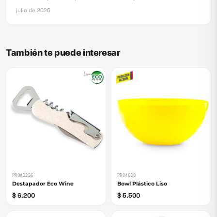
julio de 2026
También te puede interesar
PROA1256
PRO4638
Destapador Eco Wine
Bowl Plástico Liso
$ 6.200
$ 5.500