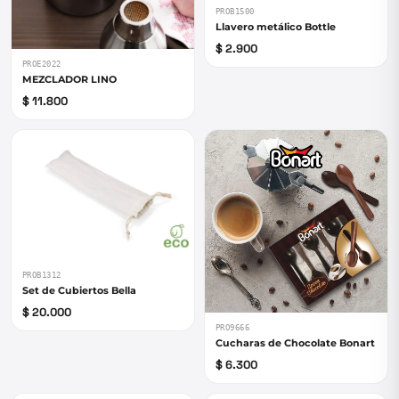
PROB1500
Llavero metálico Bottle
$ 2.900
PROE2022
MEZCLADOR LINO
$ 11.800
PROB1312
Set de Cubiertos Bella
$ 20.000
PRO9666
Cucharas de Chocolate Bonart
$ 6.300