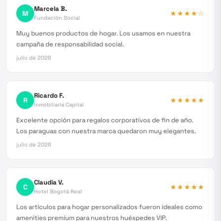
Marcela B.
M
★★★★
☆
Fundación Social
Muy buenos productos de hogar. Los usamos en nuestra
campaña de responsabilidad social.
julio de 2026
Ricardo F.
R
★★★★★
Inmobiliaria Capital
Excelente opción para regalos corporativos de fin de año.
Los paraguas con nuestra marca quedaron muy elegantes.
julio de 2026
Claudia V.
C
★★★★★
Hotel Bogotá Real
Los artículos para hogar personalizados fueron ideales como
amenities premium para nuestros huéspedes VIP.