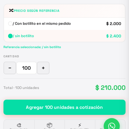
🔀
PRECIO SEGÚN REFERENCIA
/ Con botilito en el mismo pedido
$ 2.000
/ sin botilito
$ 2.400
Referencia seleccionada:
/ sin botilito
CANTIDAD
−
+
$ 210.000
Total ·
100
unidades
Agregar
100
unidades
a cotización
🎨
📦
⚡
🔒