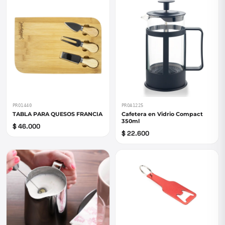
PRO1440
PROA1225
TABLA PARA QUESOS FRANCIA
Cafetera en Vidrio Compact
350ml
$ 46.000
$ 22.600