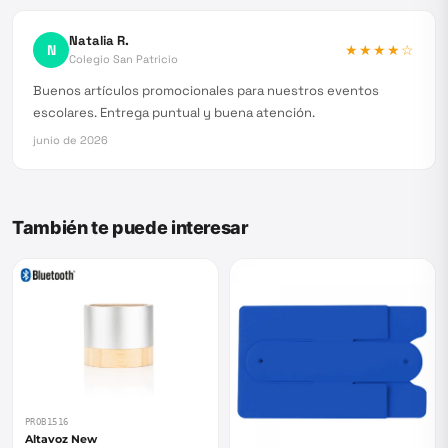
Natalia R.
N
★★★★
☆
Colegio San Patricio
Buenos artículos promocionales para nuestros eventos
escolares. Entrega puntual y buena atención.
junio de 2026
También te puede interesar
PROB1516
Altavoz New