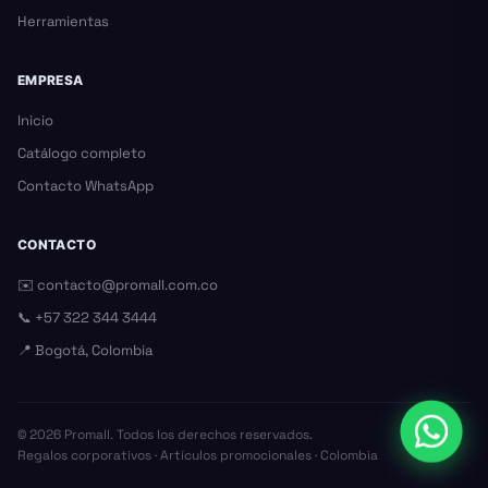
Herramientas
EMPRESA
Inicio
Catálogo completo
Contacto WhatsApp
CONTACTO
✉️
contacto@promall.com.co
📞
+57 322 344 3444
📍 Bogotá, Colombia
©
2026
Promall. Todos los derechos reservados.
Regalos corporativos · Artículos promocionales · Colombia