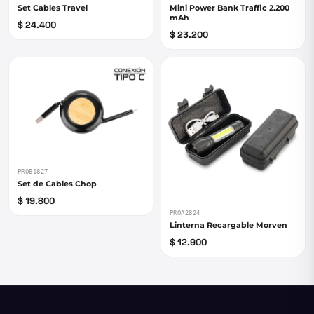
Set Cables Travel
Mini Power Bank Traffic 2.200
mAh
$ 24.400
$ 23.200
PROB1827
Set de Cables Chop
$ 19.800
PROA2824
Linterna Recargable Morven
$ 12.900