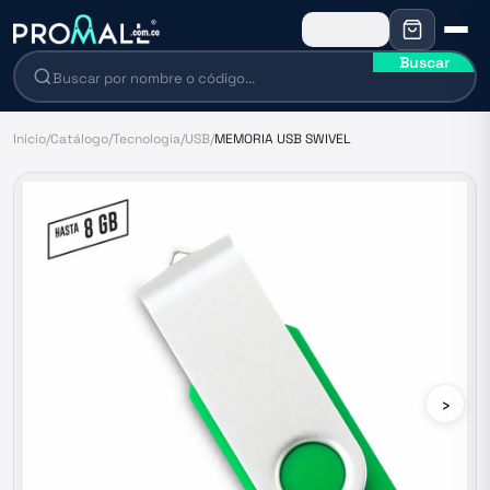
Buscar
Inicio
/
Catálogo
/
Tecnología
/
USB
/
MEMORIA USB SWIVEL
›