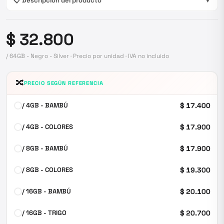
📋 Descripción del producto
▼
$ 32.800
/ 64GB - Negro - Silver · Precio por unidad · IVA no incluido
🔀
PRECIO SEGÚN REFERENCIA
/ 4GB - BAMBÚ
$ 17.400
/ 4GB - COLORES
$ 17.900
/ 8GB - BAMBÚ
$ 17.900
/ 8GB - COLORES
$ 19.300
/ 16GB - BAMBÚ
$ 20.100
/ 16GB - TRIGO
$ 20.700