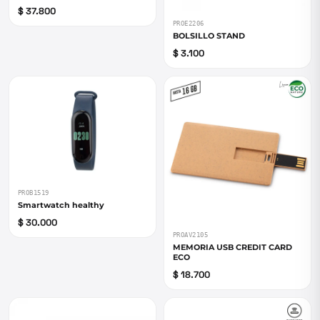
$ 37.800
PROE2206
BOLSILLO STAND
$ 3.100
PROB1519
Smartwatch healthy
$ 30.000
PROAV2105
MEMORIA USB CREDIT CARD
ECO
$ 18.700