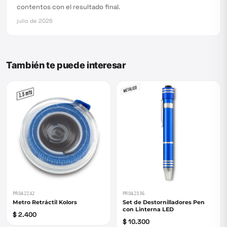
contentos con el resultado final.
julio de 2026
También te puede interesar
PROA2242
PROA2336
Metro Retráctil Kolors
Set de Destornilladores Pen
con Linterna LED
$ 2.400
$ 10.300