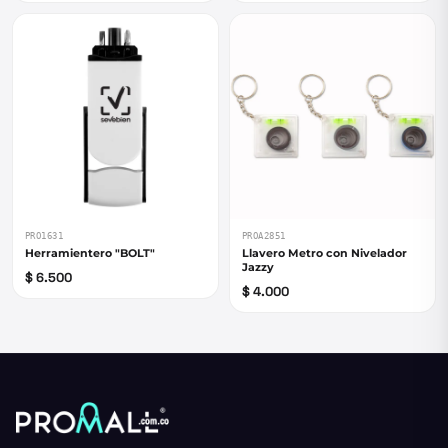
PRO1631
PROA2851
Herramientero "BOLT"
Llavero Metro con Nivelador
Jazzy
$ 6.500
$ 4.000