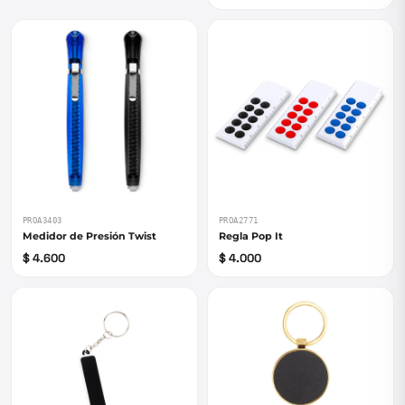
PROA3403
PROA2771
Medidor de Presión Twist
Regla Pop It
$ 4.600
$ 4.000