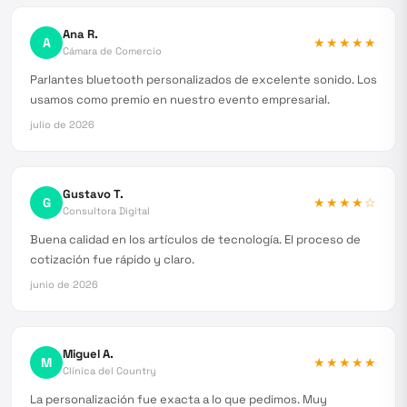
Ana R.
A
★★★★★
Cámara de Comercio
Parlantes bluetooth personalizados de excelente sonido. Los
usamos como premio en nuestro evento empresarial.
julio de 2026
Gustavo T.
G
★★★★
☆
Consultora Digital
Buena calidad en los artículos de tecnología. El proceso de
cotización fue rápido y claro.
junio de 2026
Miguel A.
M
★★★★★
Clínica del Country
La personalización fue exacta a lo que pedimos. Muy