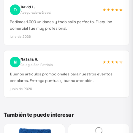
David L.
D
★★★★★
Aseguradora Global
Pedimos 1.000 unidades y todo salió perfecto. El equipo
comercial fue muy profesional.
julio de 2026
Natalia R.
N
★★★★
☆
Colegio San Patricio
Buenos artículos promocionales para nuestros eventos
escolares. Entrega puntual y buena atención.
junio de 2026
También te puede interesar