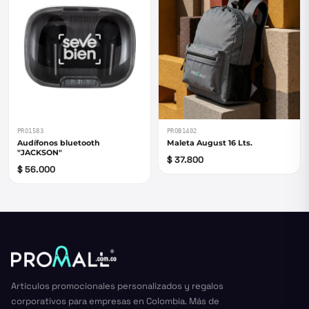
PRO1583
PROB1402
Audífonos bluetooth
Maleta August 16 Lts.
"JACKSON"
$ 37.800
$ 56.000
Artículos promocionales personalizados y regalos
corporativos para empresas en Colombia. Más de