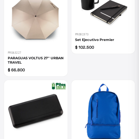
PROB1973
Set Ejecutivo Premier
$ 102.500
PROA3227
PARAGUAS VOLTUS 27'' URBAN
TRAVEL
$ 66.800