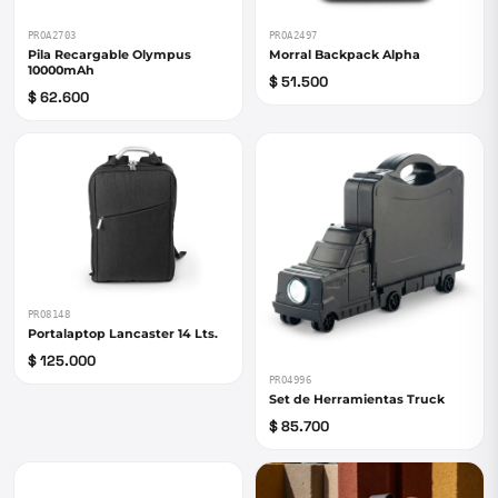
PROA2703
PROA2497
Pila Recargable Olympus
Morral Backpack Alpha
10000mAh
$ 51.500
$ 62.600
PRO8148
Portalaptop Lancaster 14 Lts.
$ 125.000
PRO4996
Set de Herramientas Truck
$ 85.700