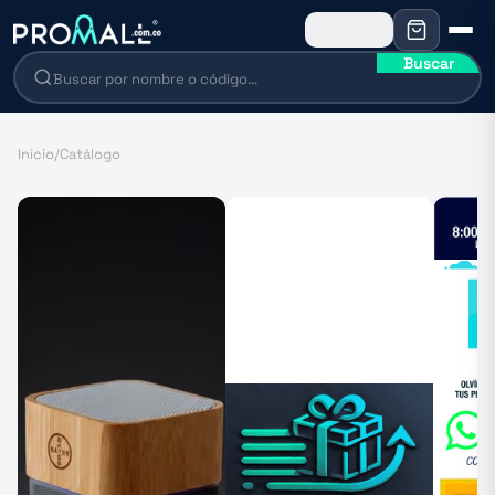
Buscar
Inicio
/
Catálogo