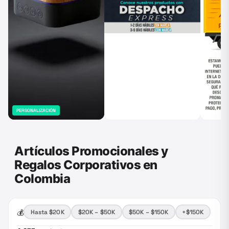
PERSONALIZACIÓN
Artículos Promocionales y
Regalos Corporativos en
Colombia
💰
Hasta $20K
$20K – $50K
$50K – $150K
+$150K