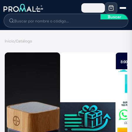
Buscar
Inicio
/
Catálogo