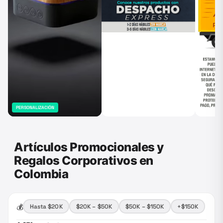
PERSONALIZACIÓN
Artículos Promocionales y
Regalos Corporativos en
Colombia
💰
Hasta $20K
$20K – $50K
$50K – $150K
+$150K