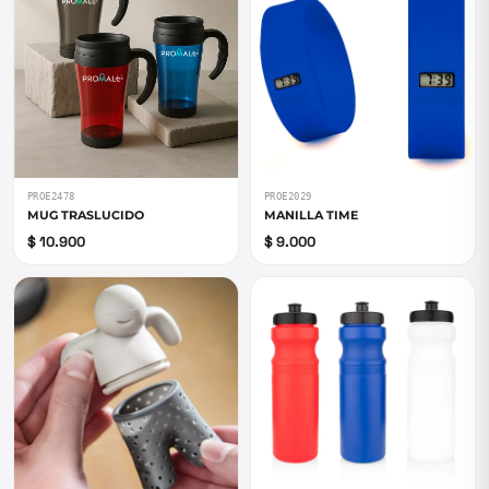
PROE2478
PROE2029
MUG TRASLUCIDO
MANILLA TIME
$ 10.900
$ 9.000