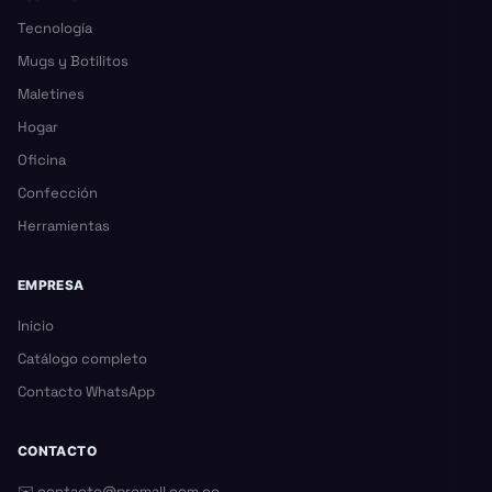
Tecnología
Mugs y Botilitos
Maletines
Hogar
Oficina
Confección
Herramientas
EMPRESA
Inicio
Catálogo completo
Contacto WhatsApp
CONTACTO
✉️
contacto@promall.com.co