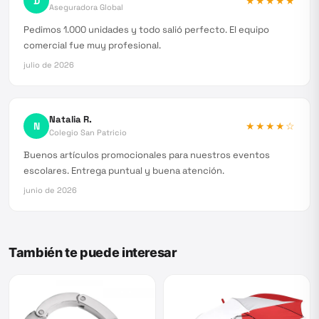
D
★★★★★
Aseguradora Global
Pedimos 1.000 unidades y todo salió perfecto. El equipo
comercial fue muy profesional.
julio de 2026
Natalia R.
N
★★★★
☆
Colegio San Patricio
Buenos artículos promocionales para nuestros eventos
escolares. Entrega puntual y buena atención.
junio de 2026
También te puede interesar