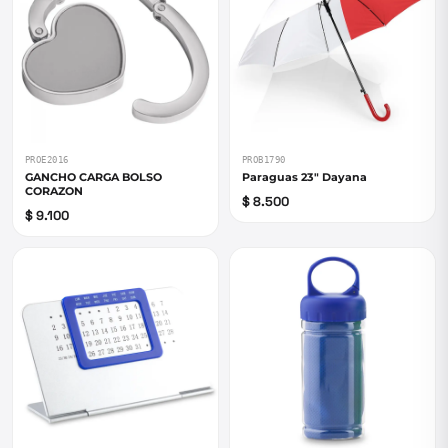
PROE2016
PROB1790
GANCHO CARGA BOLSO
Paraguas 23" Dayana
CORAZON
$ 8.500
$ 9.100