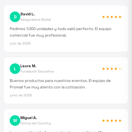
David L.
D
★★★★★
Aseguradora Global
Pedimos 1.000 unidades y todo salió perfecto. El equipo
comercial fue muy profesional.
julio de 2026
Laura M.
L
★★★★
☆
Fundación Educativa
Buenos productos para nuestros eventos. El equipo de
Promall fue muy atento con la cotización.
junio de 2026
Miguel A.
M
★★★★★
Clínica del Country