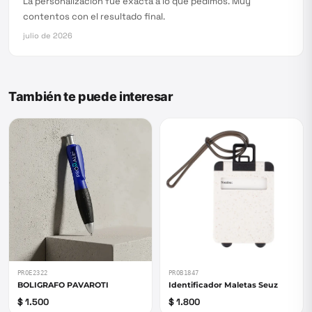
La personalización fue exacta a lo que pedimos. Muy
contentos con el resultado final.
julio de 2026
También te puede interesar
PROE2322
PROB1847
BOLIGRAFO PAVAROTI
Identificador Maletas Seuz
$ 1.500
$ 1.800