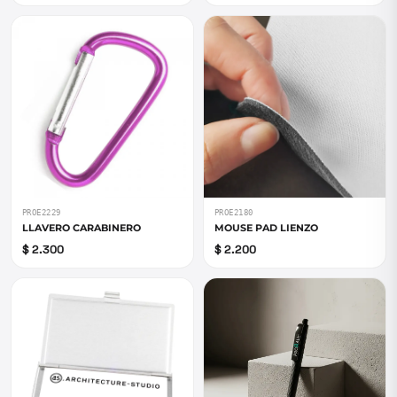
PROE2229
PROE2180
LLAVERO CARABINERO
MOUSE PAD LIENZO
$ 2.300
$ 2.200