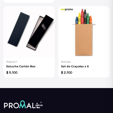
PROA2877
PRO3380
Estuche Cartón Box
Set de Crayolas x 6
$ 5.100
$ 2.100