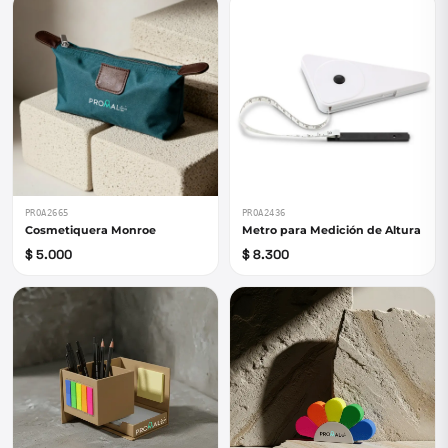
PROA2665
PROA2436
Cosmetiquera Monroe
Metro para Medición de Altura
$ 5.000
$ 8.300