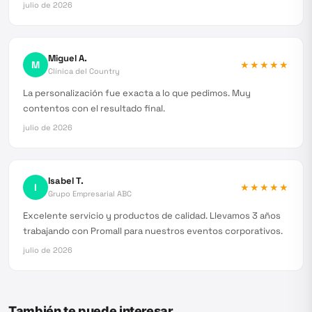
julio de 2026
Miguel A.
M
★★★★★
Clínica del Country
La personalización fue exacta a lo que pedimos. Muy
contentos con el resultado final.
julio de 2026
Isabel T.
I
★★★★★
Grupo Empresarial ABC
Excelente servicio y productos de calidad. Llevamos 3 años
trabajando con Promall para nuestros eventos corporativos.
julio de 2026
También te puede interesar