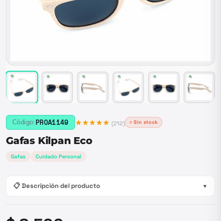
★★★★★
PROA1149
Código:
○ Sin stock
(
212
)
Gafas Kilpan Eco
Gafas
Cuidado Personal
📋 Descripción del producto
▼