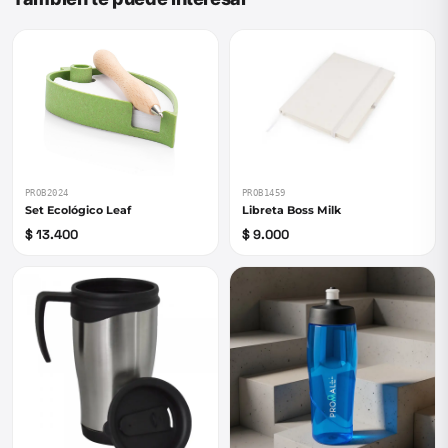
PROB1459
PROB2024
Libreta Boss Milk
Set Ecológico Leaf
$ 9.000
$ 13.400