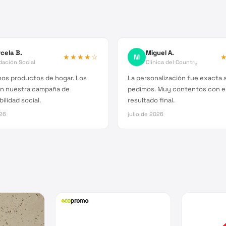
cela B.
Miguel A.
★★★★
☆
M
dación Social
Clínica del Country
os productos de hogar. Los
La personalización fue exacta a
n nuestra campaña de
pedimos. Muy contentos con e
ilidad social.
resultado final.
026
julio de 2026