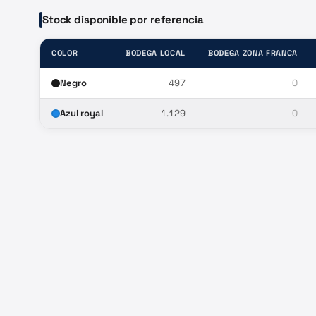
Stock disponible por referencia
COLOR
BODEGA LOCAL
BODEGA ZONA FRANCA
Negro
497
0
Azul royal
1.129
0