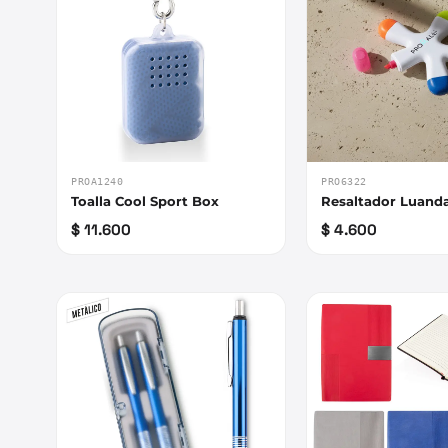
PROA1240
PRO6322
Toalla Cool Sport Box
Resaltador Luand
$ 11.600
$ 4.600