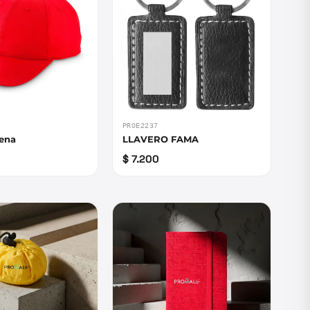
PROE2237
ena
LLAVERO FAMA
$ 7.200