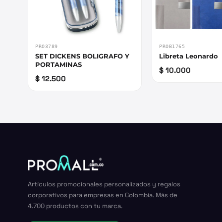
PRO3789
PROB1765
SET DICKENS BOLIGRAFO Y
Libreta Leonardo
PORTAMINAS
$ 10.000
$ 12.500
Artículos promocionales personalizados y regalos
corporativos para empresas en Colombia. Más de
4.700 productos con tu marca.