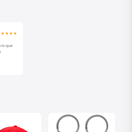
★★★★★
 lo que
l