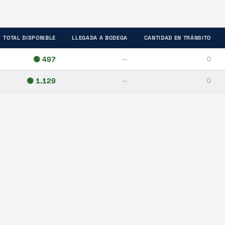
TOTAL DISPONIBLE
LLEGADA A BODEGA
CANTIDAD EN TRÁNSITO
🟢
497
—
0
🟢
1.129
—
0