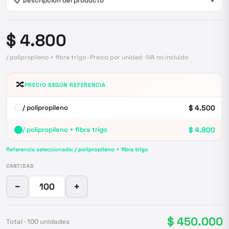
📋 Descripción del producto
▼
$ 4.800
/ polipropileno + fibra trigo · Precio por unidad · IVA no incluido
🔀
PRECIO SEGÚN REFERENCIA
/ polipropileno
$ 4.500
/ polipropileno + fibra trigo
$ 4.800
Referencia seleccionada:
/ polipropileno + fibra trigo
CANTIDAD
−
+
$ 450.000
Total ·
100
unidades