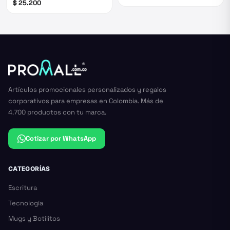
$ 25.200
Artículos promocionales personalizados y regalos
corporativos para empresas en Colombia. Más de
4.700 productos con tu marca.
Cotizar por WhatsApp
CATEGORÍAS
Escritura
Tecnología
Mugs y Botilitos