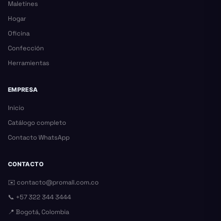
Maletines
Hogar
Oficina
Confección
Herramientas
EMPRESA
Inicio
Catálogo completo
Contacto WhatsApp
CONTACTO
✉️
contacto@promall.com.co
📞
+57 322 344 3444
📍 Bogotá, Colombia