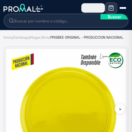
Buscar
Inicio
/
Catálogo
/
Hogar
/
Ocio
/
FRISBEE ORIGINAL - PRODUCCION NACIONAL
›