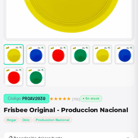
★★★★★
PROAV2039
Código:
● En stock
(
115
)
Frisbee Original - Produccion Nacional
Hogar
Ocio
Produccion Nacional