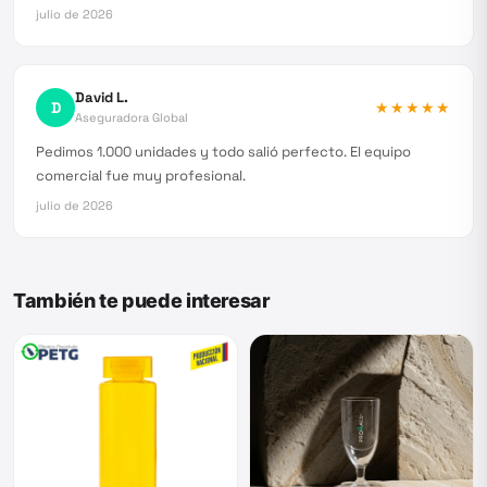
julio de 2026
David L.
D
★★★★★
Aseguradora Global
Pedimos 1.000 unidades y todo salió perfecto. El equipo
comercial fue muy profesional.
julio de 2026
También te puede interesar