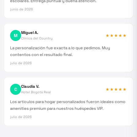
escolares. Entrega puntual y buena atención.
junio de 2026
Miguel A.
M
★★★★★
Clínica del Country
La personalización fue exacta a lo que pedimos. Muy
contentos con el resultado final.
julio de 2026
Claudia V.
C
★★★★★
Hotel Bogotá Real
Los artículos para hogar personalizados fueron ideales como
amenities premium para nuestros huéspedes VIP.
julio de 2026