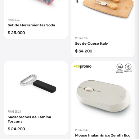
PRO7412
Set de Herramientas Soda
$ 25.000
PROA2237
Set de Queso Italy
$ 34.200
PROB1524
Sacacorchos de Lámina
Toscana
$ 24.200
PROA3247
Mouse Inalambrico Zenith Eco