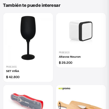
También te puede interesar
PROB1823
Altavoz Neuron
$ 29.200
PROE2055
SET VIÑA
$ 42.800