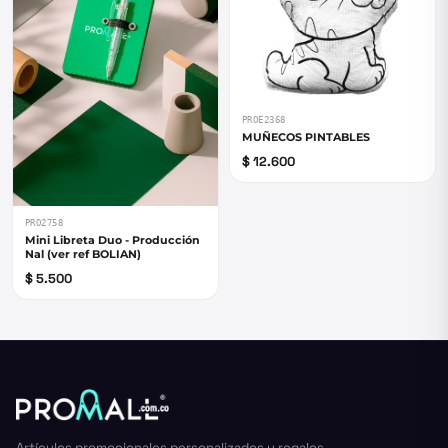
PROE2368
MUÑECOS PINTABLES
$ 12.600
PRO2758
Mini Libreta Duo - Producción
Nal (ver ref BOLIAN)
$ 5.500
Artículos promocionales personalizados y regalos