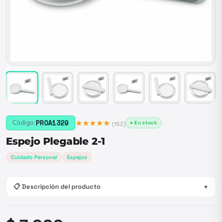
★★★★★
PROA1329
Código:
● En stock
(
152
)
Espejo Plegable 2-1
Cuidado Personal
Espejos
📋 Descripción del producto
▼