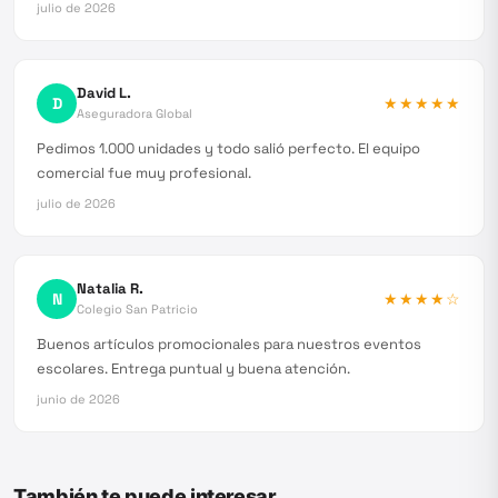
julio de 2026
David L.
D
★★★★★
Aseguradora Global
Pedimos 1.000 unidades y todo salió perfecto. El equipo
comercial fue muy profesional.
julio de 2026
Natalia R.
N
★★★★
☆
Colegio San Patricio
Buenos artículos promocionales para nuestros eventos
escolares. Entrega puntual y buena atención.
junio de 2026
También te puede interesar