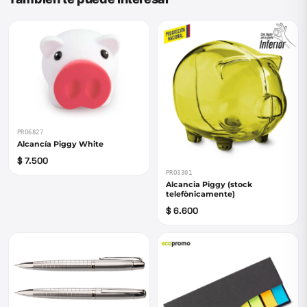
PRO6827
Alcancía Piggy White
$ 7.500
PRO3301
Alcancia Piggy (stock
telefònicamente)
$ 6.600