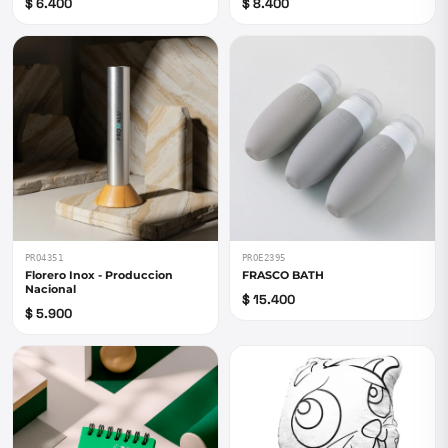
$ 6.400
$ 8.400
PRO4351
PROE2395
Florero Inox - Produccion
FRASCO BATH
Nacional
$ 15.400
$ 5.900