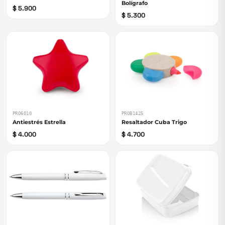
Bolígrafo
$ 5.900
$ 5.300
PRO6010
PROB1425
Antiestrés Estrella
Resaltador Cuba Trigo
$ 4.000
$ 4.700