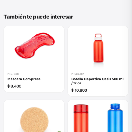
También te puede interesar
PRO7988
PROB1387
Máscara Compresa
Botella Deportiva Oasis 500 ml
/ 17 oz
$ 8.400
$ 10.800