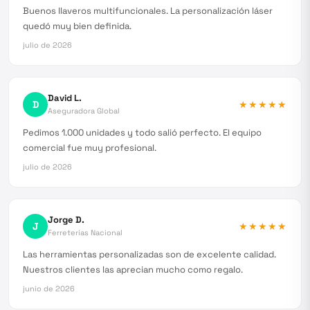
Buenos llaveros multifuncionales. La personalización láser
quedó muy bien definida.
julio de 2026
David L.
D
★★★★★
Aseguradora Global
Pedimos 1.000 unidades y todo salió perfecto. El equipo
comercial fue muy profesional.
julio de 2026
Jorge D.
J
★★★★★
Ferreterías Nacional
Las herramientas personalizadas son de excelente calidad.
Nuestros clientes las aprecian mucho como regalo.
junio de 2026