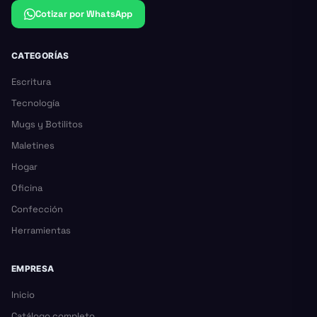
Cotizar por WhatsApp
CATEGORÍAS
Escritura
Tecnología
Mugs y Botilitos
Maletines
Hogar
Oficina
Confección
Herramientas
EMPRESA
Inicio
Catálogo completo