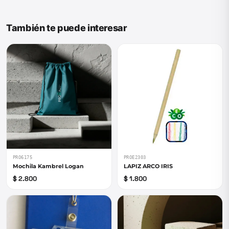
También te puede interesar
PRO6175
PROE2303
Mochila Kambrel Logan
LAPIZ ARCO IRIS
$ 2.800
$ 1.800