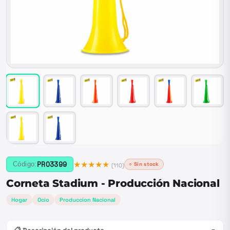
★★★★★
PRO3399
Código:
○ Sin stock
(
110
)
Corneta Stadium - Producción Nacional
Hogar
Ocio
Produccion Nacional