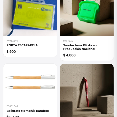
PROE2146
PRO4122
PORTA ESCARAPELA
Sanduchera Plástica -
Producción Nacional
$ 900
$ 4.600
PROB1244
Boligrafo Memphis Bamboo