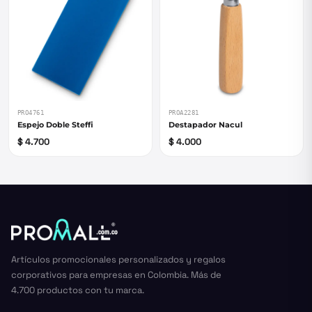
PRO4761
PROA2281
Espejo Doble Steffi
Destapador Nacul
$ 4.700
$ 4.000
Artículos promocionales personalizados y regalos
corporativos para empresas en Colombia. Más de
4.700 productos con tu marca.