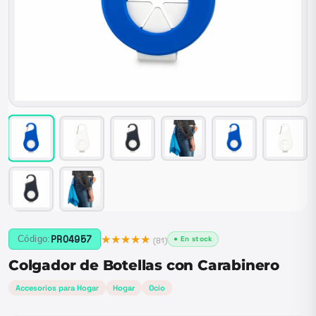
★★★★★
PRO4957
Código:
● En stock
(
81
)
Colgador de Botellas con Carabinero
Accesorios para Hogar
Hogar
Ocio