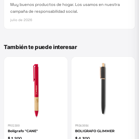
Muy buenos productos de hogar. Los usamos en nuestra
campaña de responsabilidad social.
julio de 2026
También te puede interesar
PRO1580
PROA3084
Bolígrafo "CANE"
BOLIGRAFO GLIMMER
$ 1.200
$ 4.300