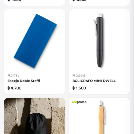
PRO4761
PROA3080
Espejo Doble Steffi
BOLIGRAFO MINI DWELL
$ 4.700
$ 1.500