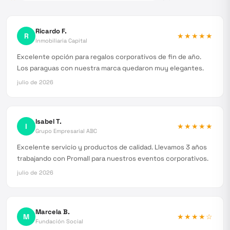
Ricardo F.
R
★★★★★
Inmobiliaria Capital
Excelente opción para regalos corporativos de fin de año.
Los paraguas con nuestra marca quedaron muy elegantes.
julio de 2026
Isabel T.
I
★★★★★
Grupo Empresarial ABC
Excelente servicio y productos de calidad. Llevamos 3 años
trabajando con Promall para nuestros eventos corporativos.
julio de 2026
Marcela B.
M
★★★★
☆
Fundación Social