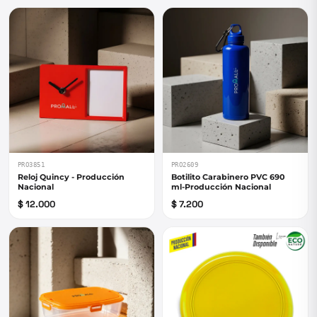
PRO3851
PRO2609
Reloj Quincy - Producción
Botilito Carabinero PVC 690
Nacional
ml-Producción Nacional
$ 12.000
$ 7.200