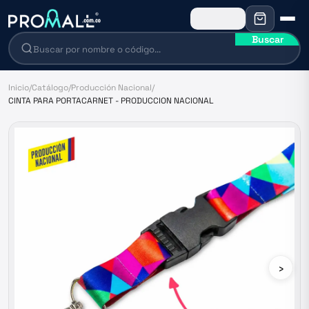
Buscar
Inicio
/
Catálogo
/
Producción Nacional
/
CINTA PARA PORTACARNET - PRODUCCION NACIONAL
›