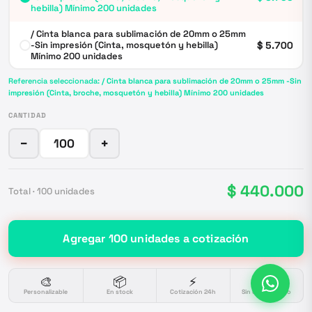
hebilla) Mínimo 200 unidades
/ Cinta blanca para sublimación de 20mm o 25mm
-Sin impresión (Cinta, mosquetón y hebilla)
$ 5.700
Mínimo 200 unidades
Referencia seleccionada:
/ Cinta blanca para sublimación de 20mm o 25mm -Sin
impresión (Cinta, broche, mosquetón y hebilla) Mínimo 200 unidades
CANTIDAD
−
+
$ 440.000
Total ·
100
unidades
Agregar
100
unidades
a cotización
🎨
📦
⚡
🔒
Personalizable
En stock
Cotización 24h
Sin compromiso