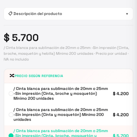
📋 Descripción del producto
▼
$ 5.700
/ Cinta blanca para sublimación de 20mm o 25mm -Sin impresión (Cinta,
broche, mosquetón y hebilla) Mínimo 200 unidades · Precio por unidad ·
IVA no incluido
🔀
PRECIO SEGÚN REFERENCIA
/ Cinta blanca para sublimación de 20mm o 25mm
-Sin impresión (Cinta, broche y mosquetón)
$ 4.200
Mínimo 200 unidades
/ Cinta blanca para sublimación de 20mm o 25mm
-Sin impresión (Cinta y mosquetón) Mínimo 200
$ 4.200
unidades
/ Cinta blanca para sublimación de 20mm o 25mm
-Sin impresión (Cinta, broche, mosquetón y
$ 5.700