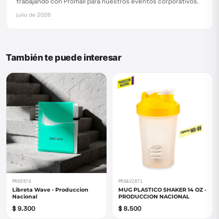
trabajando con Promall para nuestros eventos corporativos.
julio de 2026
También te puede interesar
PRO3974
PROAV2071
Libreta Wave - Produccion
MUG PLASTICO SHAKER 14 OZ -
Nacional
PRODUCCION NACIONAL
$ 9.300
$ 8.500