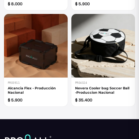
$ 8.000
$ 5.900
PRO3911
PRO4324
Alcancia Flex - Producción
Nevera Cooler bag Soccer Ball
Nacional
-Produccion Nacional
$ 5.900
$ 35.400