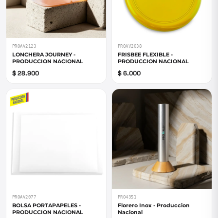
PROAV2123
PROAV2038
LONCHERA JOURNEY -
FRISBEE FLEXIBLE -
PRODUCCION NACIONAL
PRODUCCION NACIONAL
$ 28.900
$ 6.000
PROAV2077
PRO4351
BOLSA PORTAPAPELES -
Florero Inox - Produccion
PRODUCCION NACIONAL
Nacional