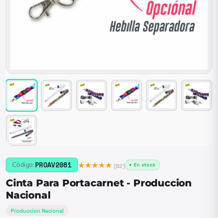
★★★★★
PROAV2081
Código:
● En stock
(
82
)
Cinta Para Portacarnet - Produccion
Nacional
Produccion Nacional