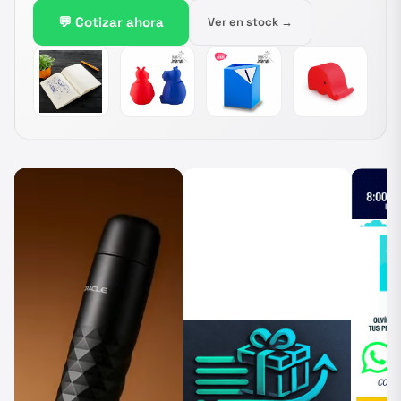
💬 Cotizar ahora
Ver en stock →