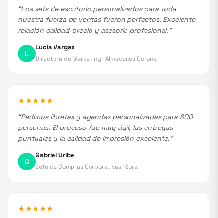
“
Los sets de escritorio personalizados para toda
nuestra fuerza de ventas fueron perfectos. Excelente
relación calidad-precio y asesoría profesional.
”
Lucía Vargas
L
Directora de Marketing
·
Almacenes Corona
★
★
★
★
★
“
Pedimos libretas y agendas personalizadas para 800
personas. El proceso fue muy ágil, las entregas
puntuales y la calidad de impresión excelente.
”
Gabriel Uribe
G
Jefe de Compras Corporativas
·
Sura
★
★
★
★
★