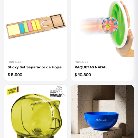
PROA2142
PROE2381
Sticky Set Separador de Hojas
RAQUETAS NADAL
$ 5.300
$ 10.800