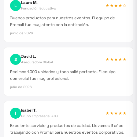
Laura M.
L
★★★★
☆
Fundación Educativa
Buenos productos para nuestros eventos. El equipo de
Promall fue muy atento con la cotización.
junio de 2026
David L.
D
★★★★★
Aseguradora Global
Pedimos 1.000 unidades y todo salió perfecto. El equipo
comercial fue muy profesional.
julio de 2026
Isabel T.
I
★★★★★
Grupo Empresarial ABC
Excelente servicio y productos de calidad. Llevamos 3 años
trabajando con Promall para nuestros eventos corporativos.