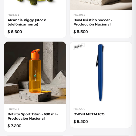
PRO3301
PRO3945
Alcancia Piggy (stock
Bowl Plástico Soccer -
telefònicamente)
Producción Nacional
$ 6.600
$ 5.500
PRO2567
PRO2206
Botilito Sport Titan - 690 ml -
DWYN METALICO
Producción Nacional
$ 5.200
$ 7.200