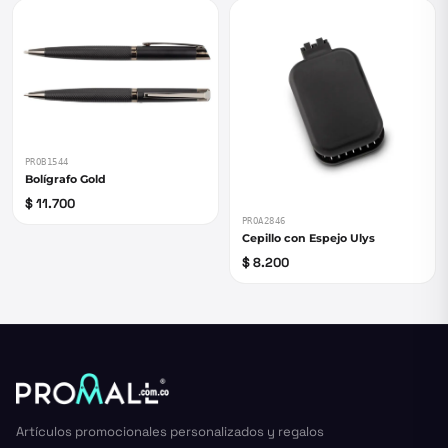
PROB1544
Bolígrafo Gold
$ 11.700
PROA2846
Cepillo con Espejo Ulys
$ 8.200
Artículos promocionales personalizados y regalos