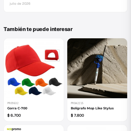
julio de 2026
También te puede interesar
PRO9632
PROA2215
Gorra C-700
Bolígrafo Mop Like Stylus
$ 6.700
$ 7.800