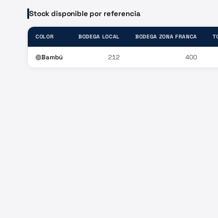
Stock disponible por referencia
COLOR
BODEGA LOCAL
BODEGA ZONA FRANCA
T
Bambú
212
400