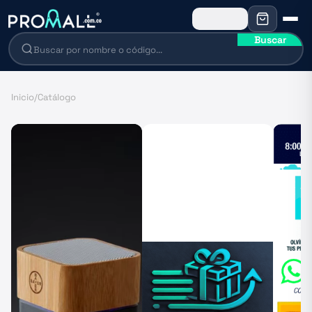
Buscar
Inicio
/
Catálogo