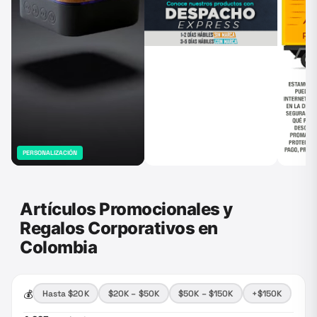
PERSONALIZACIÓN
Artículos Promocionales y
Regalos Corporativos en
Colombia
💰
Hasta $20K
$20K – $50K
$50K – $150K
+$150K