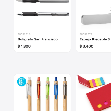
PROB2013
PROB2072
Bolígrafo San Francisco
Espejo Plegable 3 
$ 1.800
$ 3.400