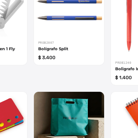
PROB2007
en 1 Fly
Bolígrafo Split
$ 3.400
PROB1240
Boligrafo 
$ 1.400