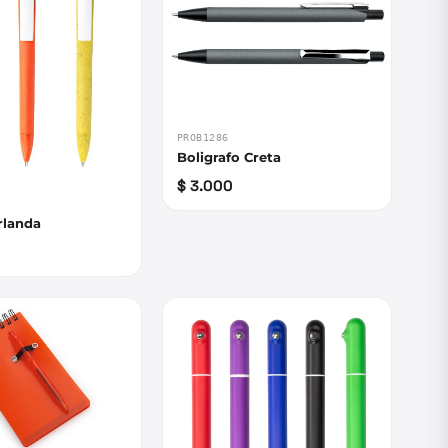
PROB1286
Boligrafo Creta
$ 3.000
Irlanda