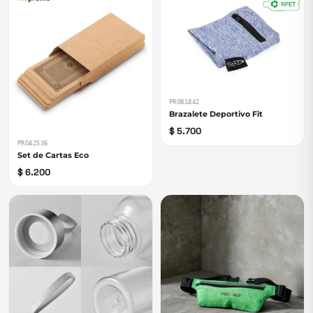
PROB1842
Brazalete Deportivo Fit
$ 5.700
PROA2536
Set de Cartas Eco
$ 6.200