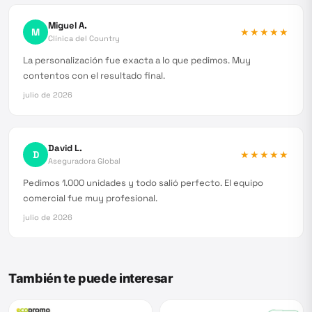
Miguel A.
M
★★★★★
Clínica del Country
La personalización fue exacta a lo que pedimos. Muy
contentos con el resultado final.
julio de 2026
David L.
D
★★★★★
Aseguradora Global
Pedimos 1.000 unidades y todo salió perfecto. El equipo
comercial fue muy profesional.
julio de 2026
También te puede interesar