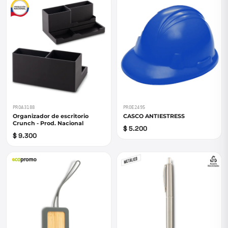
PROA3188
PROE2495
Organizador de escritorio
CASCO ANTIESTRESS
Crunch - Prod. Nacional
$ 5.200
$ 9.300