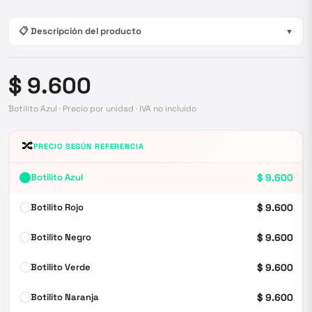
📋 Descripción del producto
▼
$ 9.600
Botilito Azul · Precio por unidad · IVA no incluido
🔀
PRECIO SEGÚN REFERENCIA
Botilito Azul
$ 9.600
Botilito Rojo
$ 9.600
Botilito Negro
$ 9.600
Botilito Verde
$ 9.600
Botilito Naranja
$ 9.600