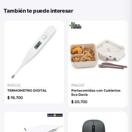
También te puede interesar
PROE2118
PROA1355
TERMOMETRO DIGITAL
Portacomidas con Cubiertos
Eco Davis
$ 19.700
$ 20.700