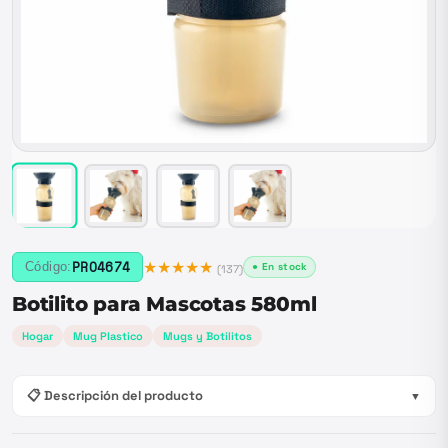
★★★★★
PRO4674
Código:
● En stock
(
137
)
Botilito para Mascotas 580ml
Hogar
Mug Plastico
Mugs y Botilitos
📋 Descripción del producto
▼