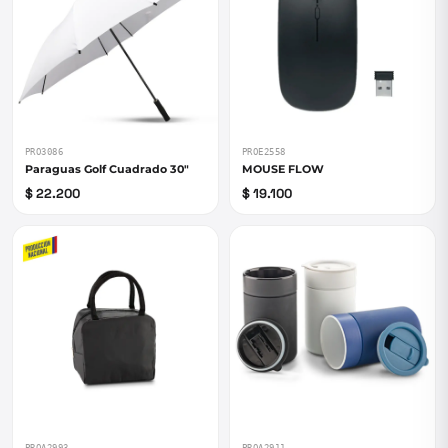
PRO3086
PROE2558
Paraguas Golf Cuadrado 30"
MOUSE FLOW
$ 22.200
$ 19.100