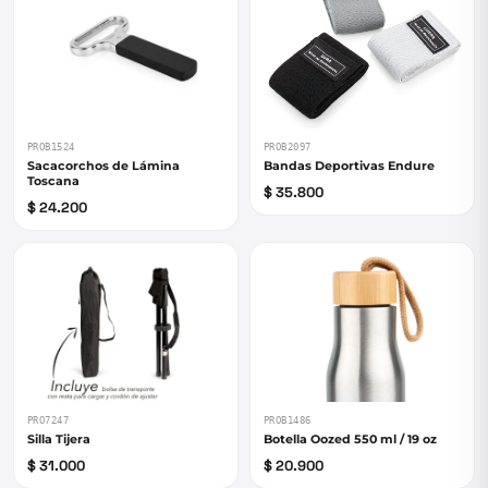
PROB1524
PROB2097
Sacacorchos de Lámina
Bandas Deportivas Endure
Toscana
$ 35.800
$ 24.200
PRO7247
PROB1486
Silla Tijera
Botella Oozed 550 ml / 19 oz
$ 31.000
$ 20.900