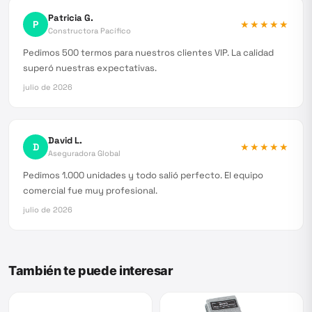
Patricia G.
P
★★★★★
Constructora Pacífico
Pedimos 500 termos para nuestros clientes VIP. La calidad
superó nuestras expectativas.
julio de 2026
David L.
D
★★★★★
Aseguradora Global
Pedimos 1.000 unidades y todo salió perfecto. El equipo
comercial fue muy profesional.
julio de 2026
También te puede interesar