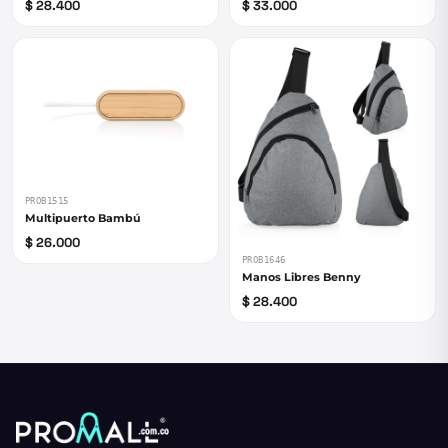
$ 28.400
$ 33.000
PROB1515
Multipuerto Bambú
$ 26.000
PROB1646
Manos Libres Benny
$ 28.400