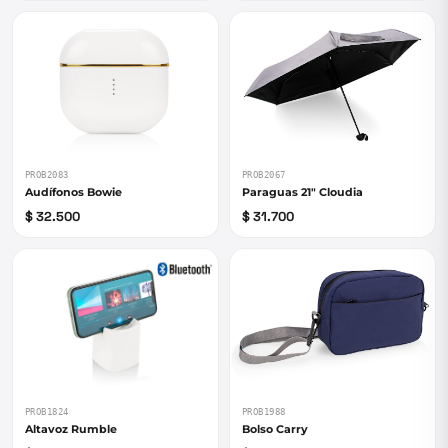
PROB2083
PROB2067
Audífonos Bowie
Paraguas 21" Cloudia
$ 32.500
$ 31.700
PROB1824
PROB1988
Altavoz Rumble
Bolso Carry