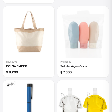
PROA3303
PROB1848
BOLSA EMBER
Set de viajes Coco
$ 9.200
$ 7.300