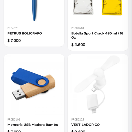
PRO4521
PROB1604
PETRUS BOLIGRAFO
Botella Sport Crack 480 ml / 16
Oz
$ 7.000
$ 4.600
PROE2102
PROE2215
Memoria USB Madera Bambu
VENTILADOR GO
$ 7.400
$ 9.400