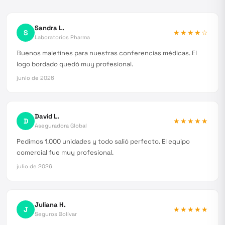
Sandra L.
S
★★★★
☆
Laboratorios Pharma
Buenos maletines para nuestras conferencias médicas. El
logo bordado quedó muy profesional.
junio de 2026
David L.
D
★★★★★
Aseguradora Global
Pedimos 1.000 unidades y todo salió perfecto. El equipo
comercial fue muy profesional.
julio de 2026
Juliana H.
J
★★★★★
Seguros Bolívar