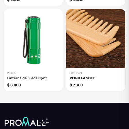
PRO2378
PROE2524
Linterna de 9 leds Flynt
PEINILLA SOFT
$ 6.400
$ 7.300