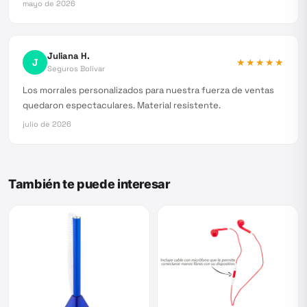
mayo de 2026
Juliana H.
J
★★★★★
Seguros Bolívar
Los morrales personalizados para nuestra fuerza de ventas
quedaron espectaculares. Material resistente.
julio de 2026
También te puede interesar