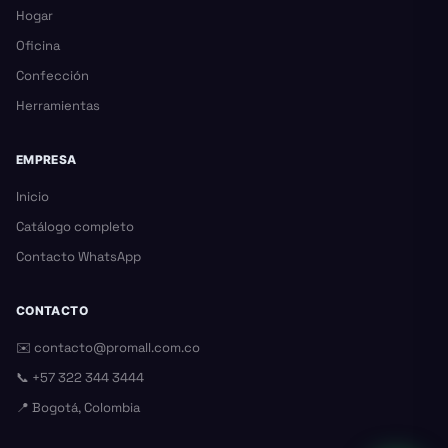
Hogar
Oficina
Confección
Herramientas
EMPRESA
Inicio
Catálogo completo
Contacto WhatsApp
CONTACTO
✉️
contacto@promall.com.co
📞
+57 322 344 3444
📍 Bogotá, Colombia