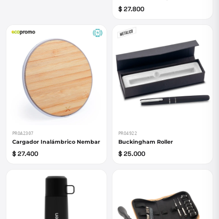
$ 27.800
PROA2307
PRO4922
Cargador Inalámbrico Nembar
Buckingham Roller
$ 27.400
$ 25.000