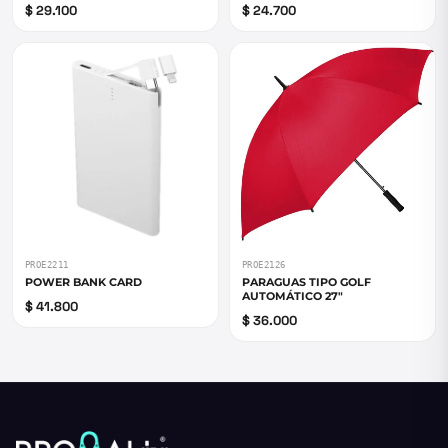
$ 29.100
$ 24.700
PROE2211
PROE2126
POWER BANK CARD
PARAGUAS TIPO GOLF
AUTOMÁTICO 27"
$ 41.800
$ 36.000