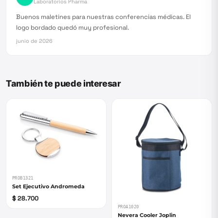
Laboratorios Pharma
Buenos maletines para nuestras conferencias médicas. El
logo bordado quedó muy profesional.
junio de 2026
También te puede interesar
PROB1321
Set Ejecutivo Andromeda
$ 28.700
PROA1020
Nevera Cooler Joplin