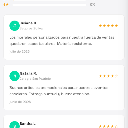
1
★
0
%
Juliana H.
J
★★★★★
Seguros Bolívar
Los morrales personalizados para nuestra fuerza de ventas
quedaron espectaculares. Material resistente.
julio de 2026
Natalia R.
N
★★★★
☆
Colegio San Patricio
Buenos artículos promocionales para nuestros eventos
escolares. Entrega puntual y buena atención.
junio de 2026
Sandra L.
S
★★★★
☆