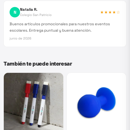
Natalia R.
N
★★★★
☆
Colegio San Patricio
Buenos artículos promocionales para nuestros eventos
escolares. Entrega puntual y buena atención.
junio de 2026
También te puede interesar