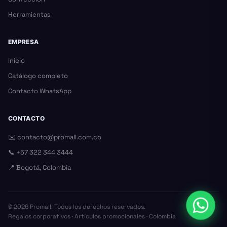
Herramientas
EMPRESA
Inicio
Catálogo completo
Contacto WhatsApp
CONTACTO
✉️
contacto@promall.com.co
📞
+57 322 344 3444
📍 Bogotá, Colombia
©
2026
Promall. Todos los derechos reservados.
Regalos corporativos · Artículos promocionales · Colombia