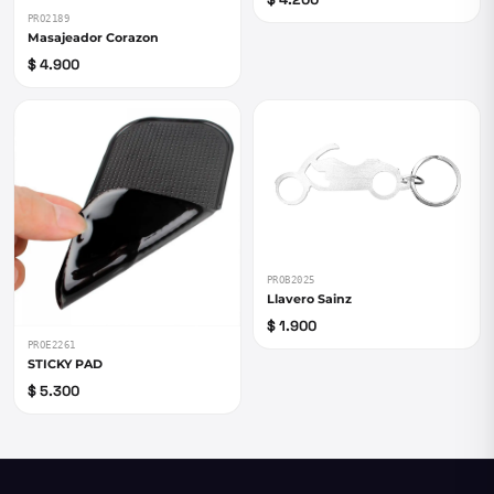
PRO2189
Masajeador Corazon
$ 4.900
PROB2025
Llavero Sainz
$ 1.900
PROE2261
STICKY PAD
$ 5.300