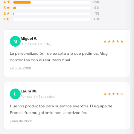
4
★
23
%
3
★
4
%
2
★
1
%
1
★
0
%
Miguel A.
M
★★★★★
Clínica del Country
La personalización fue exacta a lo que pedimos. Muy
contentos con el resultado final.
julio de 2026
Laura M.
L
★★★★
☆
Fundación Educativa
Buenos productos para nuestros eventos. El equipo de
Promall fue muy atento con la cotización.
junio de 2026