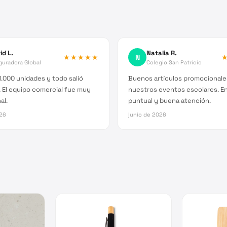
id L.
Natalia R.
★★★★★
N
guradora Global
Colegio San Patricio
.000 unidades y todo salió
Buenos artículos promocionale
 El equipo comercial fue muy
nuestros eventos escolares. E
al.
puntual y buena atención.
026
junio de 2026