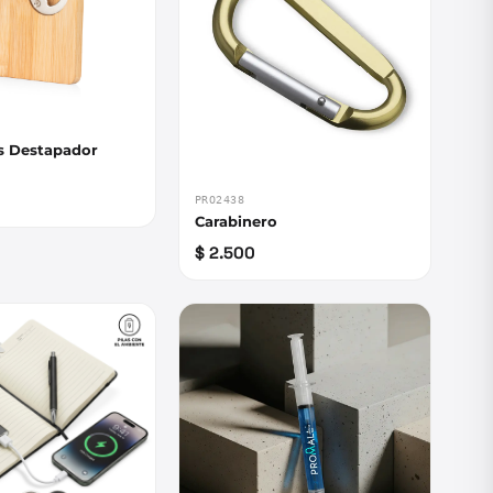
s Destapador
PRO2438
Carabinero
$ 2.500