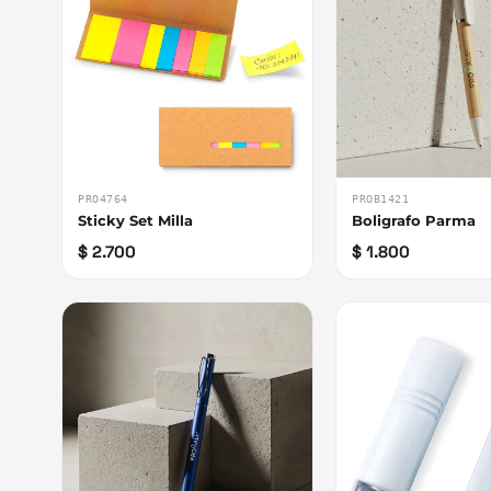
PRO4764
PROB1421
Sticky Set Milla
Boligrafo Parma
$ 2.700
$ 1.800