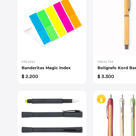
PRO2061
PROA2798
Banderitas Magic Index
Bolígrafo Kord B
$ 2.200
$ 3.300