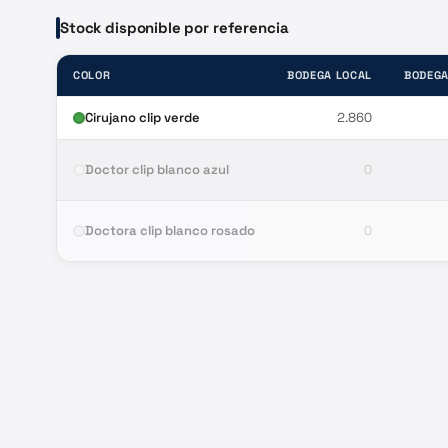
Stock disponible por referencia
COLOR
BODEGA LOCAL
BODEGA
Cirujano clip verde
2.860
Doctor clip blanco azul
0
Doctora clip blanco rosado
0