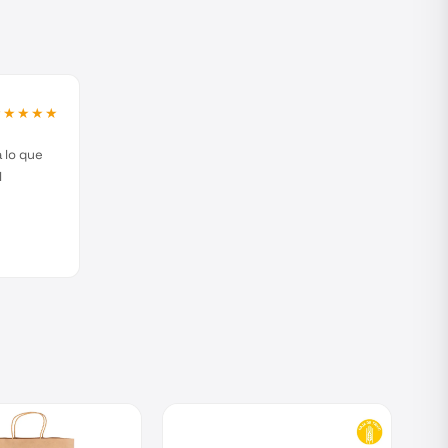
★★★★★
 lo que
l