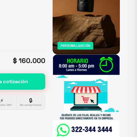
PERSONALIZACIÓN
$ 160.000
a cotización
⚡
🔒
ación 24h
Sin compromiso