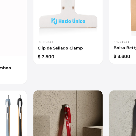
PROB1631
PROB2041
Bolsa Bett
Clip de Sellado Clamp
$ 3.600
$ 2.500
amboo