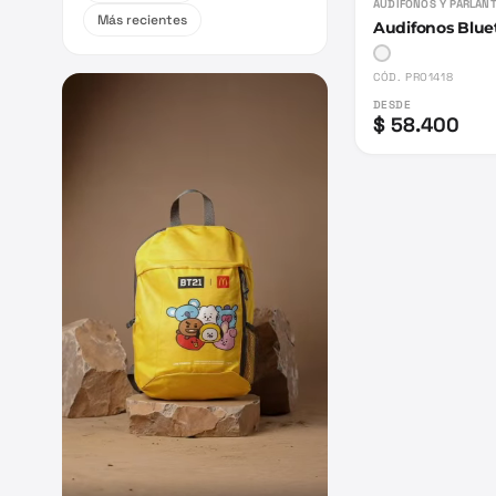
AUDIFONOS Y PARLAN
Más recientes
Audifonos Blue
CÓD.
PRO1418
DESDE
$ 58.400