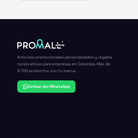
Artículos promocionales personalizados y regalos
corporativos para empresas en Colombia. Más de
4.700 productos con tu marca.
Cotizar por WhatsApp