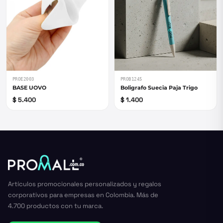
PROE2003
PROB1245
BASE UOVO
Boligrafo Suecia Paja Trigo
$ 5.400
$ 1.400
Artículos promocionales personalizados y regalos
corporativos para empresas en Colombia. Más de
4.700 productos con tu marca.