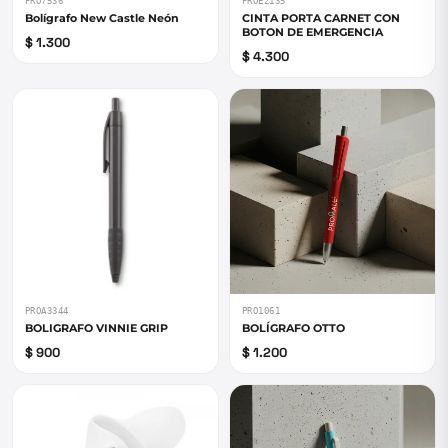
PRO7536
PROE2135
Bolígrafo New Castle Neón
CINTA PORTA CARNET CON
BOTON DE EMERGENCIA
$ 1.300
$ 4.300
PROA3344
PRO1061
BOLIGRAFO VINNIE GRIP
BOLÍGRAFO OTTO
$ 900
$ 1.200