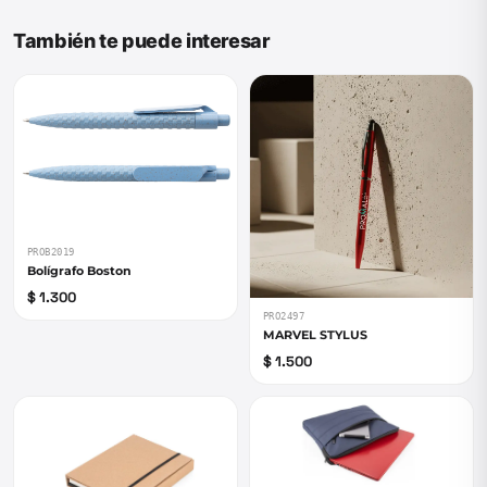
También te puede interesar
PROB2019
Bolígrafo Boston
$ 1.300
PRO2497
MARVEL STYLUS
$ 1.500