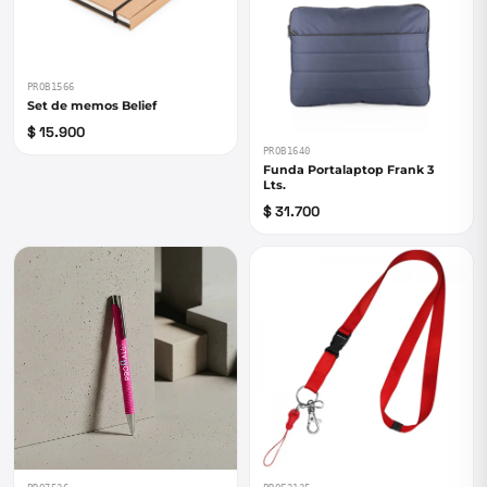
PROB1566
Set de memos Belief
$ 15.900
PROB1640
Funda Portalaptop Frank 3
Lts.
$ 31.700