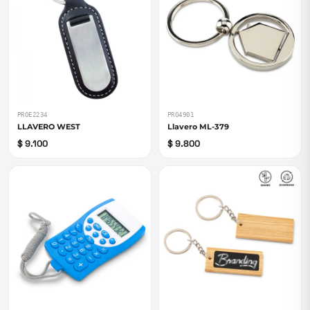
PROE2234
PRO4901
LLAVERO WEST
Llavero ML-379
$ 9.100
$ 9.800