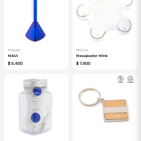
PRO4909
PRO2169
MAUI
Masajeador Mink
$ 5.400
$ 7.900