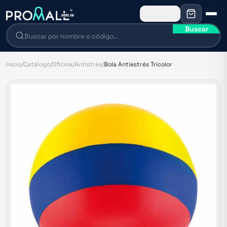
Buscar
Inicio
/
Catálogo
/
Oficina
/
Antistrés
/
Bola Antiestrés Tricolor