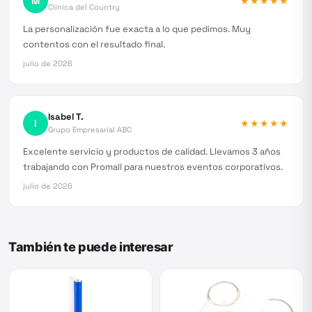
M
★★★★★
Clínica del Country
La personalización fue exacta a lo que pedimos. Muy
contentos con el resultado final.
julio de 2026
Isabel T.
I
★★★★★
Grupo Empresarial ABC
Excelente servicio y productos de calidad. Llevamos 3 años
trabajando con Promall para nuestros eventos corporativos.
julio de 2026
También te puede interesar