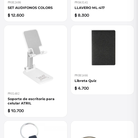
PROE2486
PROA3141
SET AUDIFONOS COLORS
LLAVERO ML-417
$ 12.600
$ 8.300
PROB1466
Libreta Quiz
$ 4.700
PRO1482
Soporte de escritorio para
celular ATRIL
$ 10.700