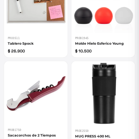
PRO3511
PROB1945
Tablero Spock
Molde Hielo Esferico Young
$ 26.900
$ 10.500
PROB1750
PROE2550
Sacacorchos de 2 Tiempos
MUG PRESS 400 ML