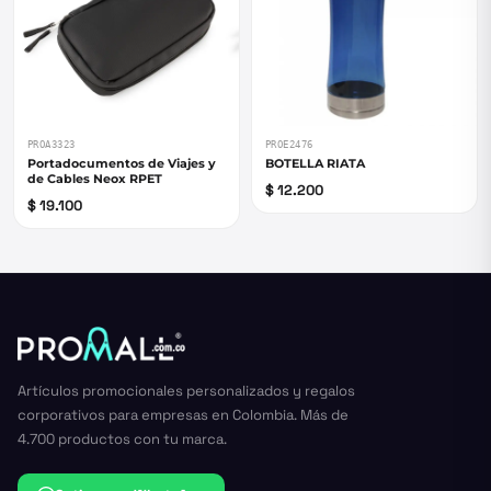
PROA3323
PROE2476
Portadocumentos de Viajes y
BOTELLA RIATA
de Cables Neox RPET
$ 12.200
$ 19.100
Artículos promocionales personalizados y regalos
corporativos para empresas en Colombia. Más de
4.700 productos con tu marca.