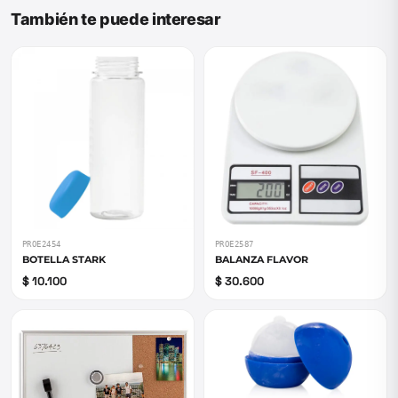
También te puede interesar
PROE2454
PROE2587
BOTELLA STARK
BALANZA FLAVOR
$ 10.100
$ 30.600