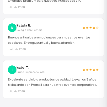
amenities premium para nuestros huéspedes VIP.
julio de 2026
Natalia R.
N
★★★★
☆
Colegio San Patricio
Buenos artículos promocionales para nuestros eventos
escolares. Entrega puntual y buena atención.
junio de 2026
Isabel T.
I
★★★★★
Grupo Empresarial ABC
Excelente servicio y productos de calidad. Llevamos 3 años
trabajando con Promall para nuestros eventos corporativos.
julio de 2026