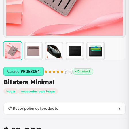
★★★★★
PROE2604
Código:
● En stock
(
181
)
Billetera Minimal
Hogar
Accesorios para Hogar
📋 Descripción del producto
▼