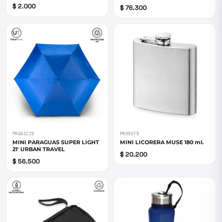
$ 2.000
$ 76.300
PROA3229
PRO9579
MINI PARAGUAS SUPER LIGHT
MINI LICORERA MUSE 180 ml.
21' URBAN TRAVEL
$ 20.200
$ 56.500