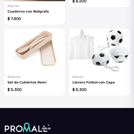
$ 8.200
PRO6790
Cuaderno con Bolígrafo
$ 7.800
PRO6932
PROB2044
Llavero Fútbol con Capa
Set de Cubiertos Remi
$ 6.300
$ 5.300