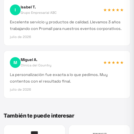
Isabel T.
I
★★★★★
Grupo Empresarial ABC
Excelente servicio y productos de calidad. Llevamos 3 años
trabajando con Promall para nuestros eventos corporativos.
julio de 2026
Miguel A.
M
★★★★★
Clínica del Country
La personalización fue exacta a lo que pedimos. Muy
contentos con el resultado final.
julio de 2026
También te puede interesar