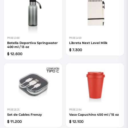
PROB1388
PROB1460
Botella Deportiva Springwater
Libreta Next Level Milk
400 ml / 13 oz
$ 7.300
$ 12.600
PROB1825
PROB1394
Set de Cables Frenzy
Vaso Capuchino 450 ml / 15 oz
$ 11.200
$ 12.100