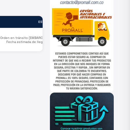
ESTADO
Orden en tránsito (EMBARCADO).
Fecha estimada de llegada a
puerto Agosto 30.