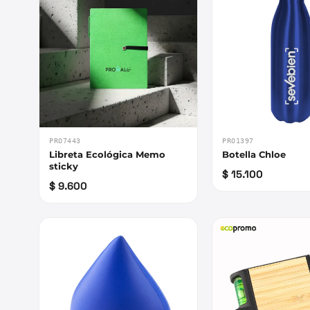
PRO7443
PRO1397
Libreta Ecológica Memo
Botella Chloe
sticky
$ 15.100
$ 9.600