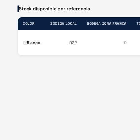
Stock disponible por referencia
COLOR
BODEGA LOCAL
BODEGA ZONA FRANCA
T
Blanco
932
0