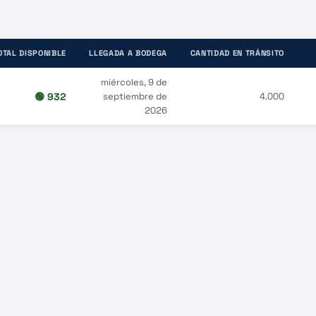
OTAL DISPONIBLE
LLEGADA A BODEGA
CANTIDAD EN TRÁNSITO
miércoles, 9 de
🟢
932
septiembre de
4.000
2026