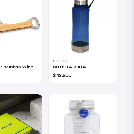
PROE2476
or Bamboo Wine
BOTELLA RIATA
$ 12.200