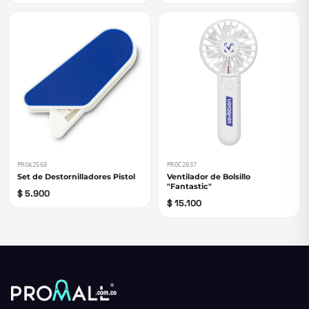
PROA2560
PROC2037
Set de Destornilladores Pistol
Ventilador de Bolsillo
"Fantastic"
$ 5.900
$ 15.100