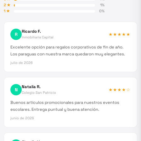
2
★
1
%
1
★
0
%
Ricardo F.
R
★★★★★
Inmobiliaria Capital
Excelente opción para regalos corporativos de fin de año.
Los paraguas con nuestra marca quedaron muy elegantes.
julio de 2026
Natalia R.
N
★★★★
☆
Colegio San Patricio
Buenos artículos promocionales para nuestros eventos
escolares. Entrega puntual y buena atención.
junio de 2026