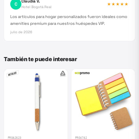
Claudia V.
C
★★★★★
Hotel Bogotá Real
Los artículos para hogar personalizados fueron ideales como
amenities premium para nuestros huéspedes VIP.
julio de 2026
También te puede interesar
PROA2623
PRO4742