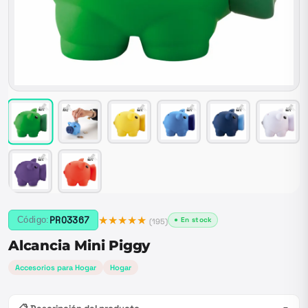
★★★★★
PRO3367
Código:
● En stock
(
195
)
Alcancia Mini Piggy
Accesorios para Hogar
Hogar