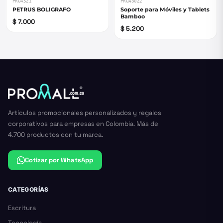
PRO4521
PROA3022
PETRUS BOLIGRAFO
Soporte para Móviles y Tablets
Bamboo
$ 7.000
$ 5.200
Artículos promocionales personalizados y regalos
corporativos para empresas en Colombia. Más de
4.700 productos con tu marca.
Cotizar por WhatsApp
CATEGORÍAS
Escritura
Tecnología